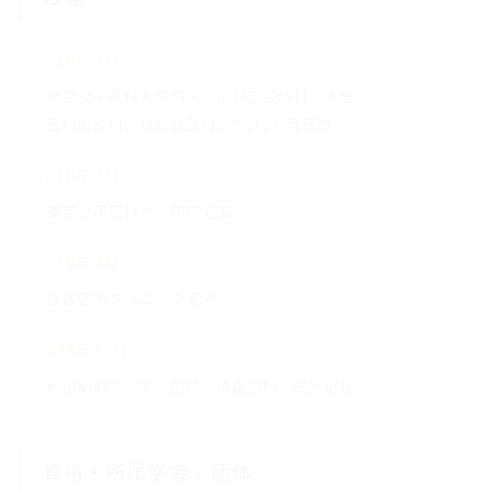
2016年4月
東京女子医科大学病院 歯科口腔外科 入局
医科麻酔科、救命救急科にて計6ヶ月研修
2018年3月
東京女子医科大学病院 退職
2019年4月
複数個所クリニック 勤務
2024年12月
新宿駅前サイナス歯科・矯正歯科 院長退任
資格・所属学会・団体