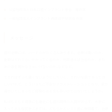
公益社団法人日本口腔インプラント学会 専修医
一般社団法人インプラント再建歯学研究会 所属
メッセージ
歯科治療には、ハードルがたくさんあります。治療は痛いのか、
金額はどれぐらいかかってくるのか、何回通えば治るのか、また
あの音を聞かなきゃいけないのか..などなど。
できればずっと痛くないようにしたいし、きれいな歯であってほ
しいけれど、こういったご不安がフラストレーションとなり、足が
遠のいてしまったご経験のある方も多いのではないでしょうか。
私はもともと親族にも身近にも歯科関係の人間がおらず、大学に
入ってある程度学ぶまでは、どちらかというと歯に無頓着で、治療