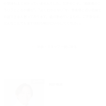
の意味もよく分かっていませんでした。だからこそ、“歯医者のこ
ういうところが嫌だ”、”よくわからない”を、患者様と近い目線で
お話できると思っております。歯に求めているもの、ご不安な点、
どんなことでもまずは打ち明けにいらしてください。
院長・スタッフ一覧に戻る
歯科医師
阿部 敏高