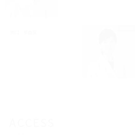
歯科医師
関口 早由良
ACCESS
アクセス