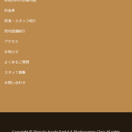
料金表
院長・スタッフ紹介
院内設備紹介
アクセス
お知らせ
よくあるご質問
スタッフ募集
お問い合わせ
Copyright © Shinjuku Kaede Dental & Plasticsurgery Clinic All rights