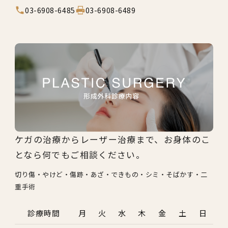
03-6908-6485
03-6908-6489
ケガの治療からレーザー治療まで、お身体のこ
となら何でもご相談ください。
切り傷・やけど・傷跡・あざ・できもの・シミ・そばかす・二
重手術
診療時間
月
火
水
木
金
土
日