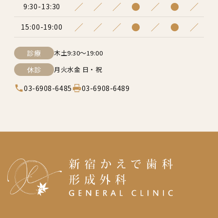
／
／
／
●
／
●
／
9:30-13:30
／
／
／
●
／
●
／
15:00-19:00
診療
木土9:30～19:00
休診
月火水金 日・祝
03-6908-6485
03-6908-6489